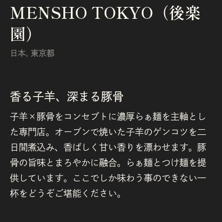
MENSHO TOKYO（後楽
園）
日本
,
東京都
香る子羊、深まる豚骨
子羊×豚骨をコンセプトに濃厚らぁ麺を主軸とし
た専門店。オーブンで焼いた子羊のゲンコツを二
日間煮込み、香ばしく甘い香りを漂わせます。豚
骨の旨味とまろやかに融合。らぁ麺とつけ麺を提
供しています。ここでしか味わう事のできない一
杯をどうぞご堪能ください。