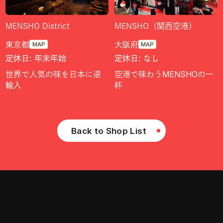
MENSHO District
MENSHO（関西空港）
東京都
大阪府
MAP
MAP
定休日: 年末年始
定休日: なし
世界で人気の味を日本に逆
空港で味わうMENSHOの一
輸入
杯
Back to Shop List