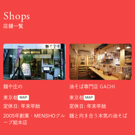
Shops
店舗一覧
麺や庄の
油そば専門店 GACHI
東京都
東京都
MAP
MAP
定休日: 年末年始
定休日: 年末年始
2005年創業・MENSHOグル
麺と向き合う本気の油そば
ープ総本店