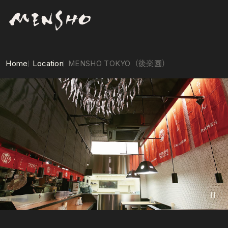
Home
Location
MENSHO TOKYO（後楽園）