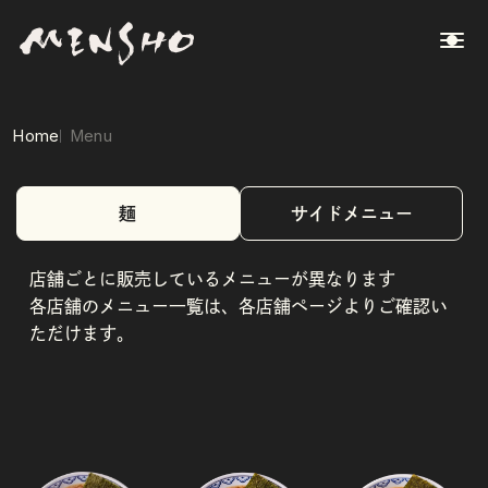
Home
Menu
麺
サイドメニュー
店舗ごとに販売しているメニューが異なります
各店舗のメニュー一覧は、各店舗ページよりご確認い
ただけます。