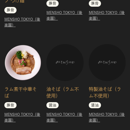
プ つけ麺
豚骨
豚骨
豚骨
MENSHO TOKYO（後
MENSHO TOKYO（後
楽園）
楽園）
MENSHO TOKYO（後
楽園）
ラム煮干中華そ
油そば（ラム不
特製油そば（ラ
ば
使用）
ム不使用）
豚骨
醤油
醤油
MENSHO TOKYO（後
MENSHO TOKYO（後
MENSHO TOKYO（後
楽園）
楽園）
楽園）