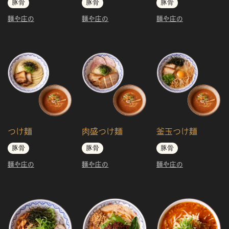
豚骨
豚骨
豚骨
麺や庄の
麺や庄の
麺や庄の
つけ麺
肉盛つけ麺
釜玉つけ麺
豚骨
豚骨
豚骨
麺や庄の
麺や庄の
麺や庄の