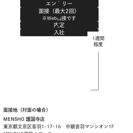
エントリー
面接（最大2回）
※Web面接です
内定
入社
1週間
程度
面接地（対面の場合）
MENSHO 護国寺店
東京都文京区音羽1-17-16 中銀音羽マンシオン1F