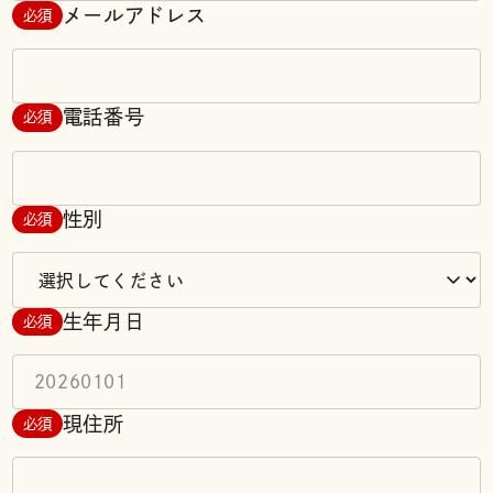
メールアドレス
必須
電話番号
必須
性別
必須
生年月日
必須
現住所
必須