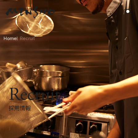
Home
Recruit
Recruit
採用情報