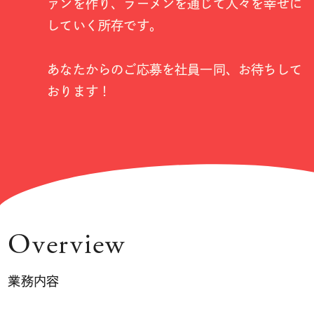
ァンを作り、ラーメンを通じて人々を幸せに
していく所存です。
あなたからのご応募を社員一同、お待ちして
おります！
Overview
業務内容