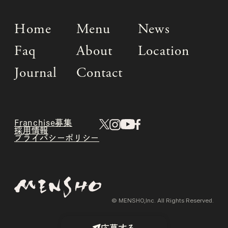
Home
Menu
News
Faq
About
Location
Journal
Contact
Franchise募集
採用情報
プライバシーポリシー
© MENSHO,Inc. All Rights Reserved.