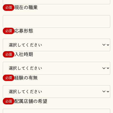
現在の職業
必須
応募形態
必須
入社時期
必須
経験の有無
必須
配属店舗の希望
必須