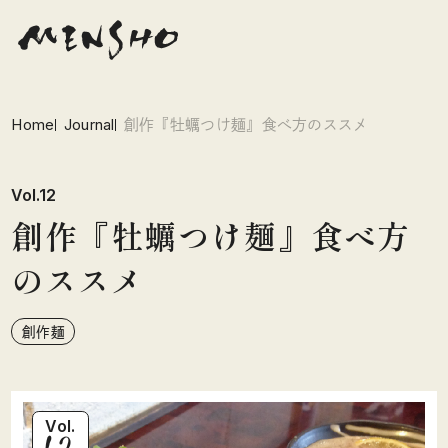
Home
Journal
創作『牡蠣つけ麺』食べ方のススメ
Vol.12
創作『牡蠣つけ麺』食べ方
のススメ
創作麺
12
Vol.