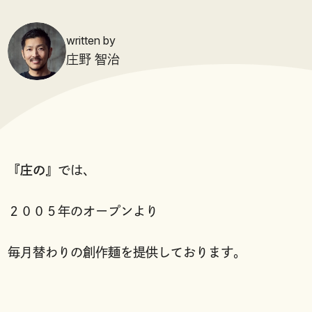
written by
庄野 智治
『
庄の
』では、
２００５年のオープンより
毎月替わりの創作麺を提供しております。