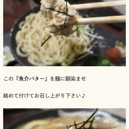
この『
魚介バター
』を麺に馴染ませ
絡めて付けてお召し上がり下さい♪