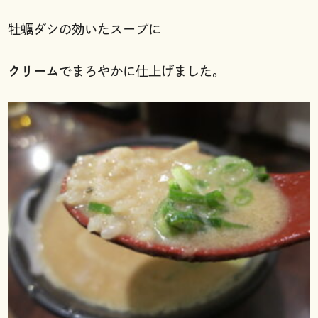
牡蠣ダシの効いたスープに
クリーム
でまろやかに仕上げました。