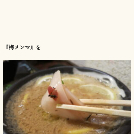
『
梅メンマ
』を