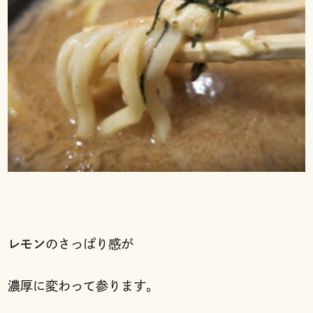
レモン
のさっぱり感が
濃厚に変わって参ります。