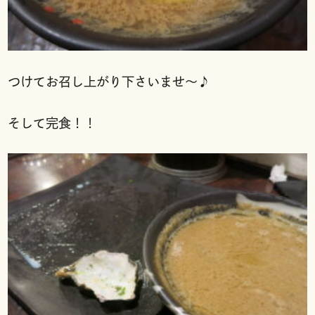
つけてお召し上がり下さいませ〜♪
そして完食！！