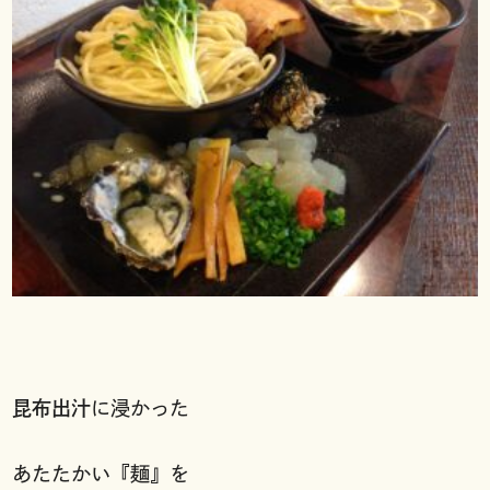
昆布出汁
に浸かった
あたたかい『麺』を