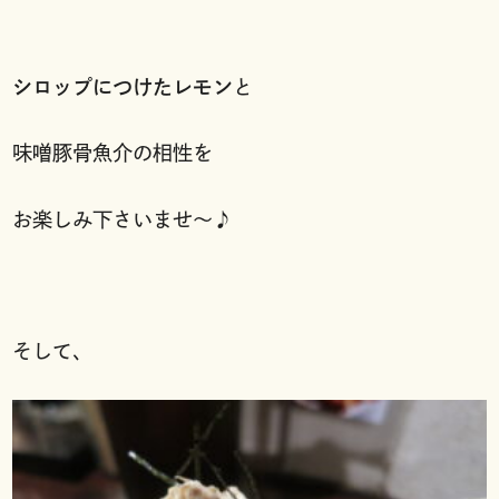
シロップにつけたレモン
と
味噌豚骨魚介の相性を
お楽しみ下さいませ〜♪
そして、