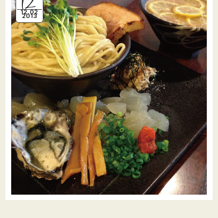
12.02
2013