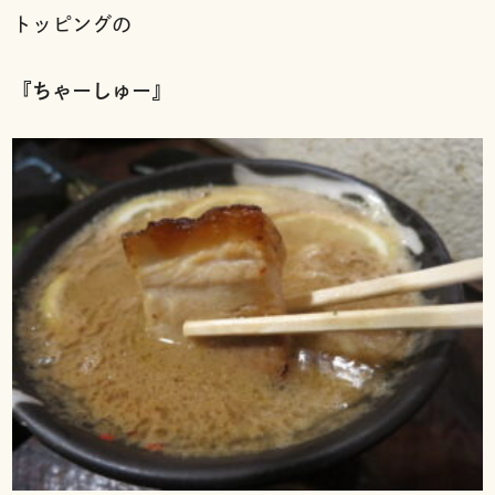
トッピングの
『
ちゃーしゅー
』