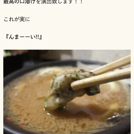
最高の口溶け
を演出致します！！
これが実に
『んまーーい!!』