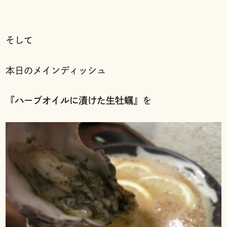
そして
本日のメインディッシュ
『
ハーブオイルに漬けた生牡蠣
』を