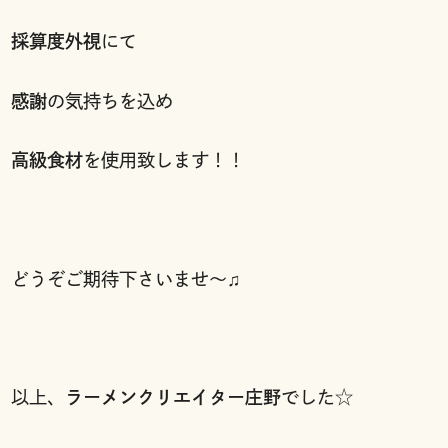
採算度外視
にて
感謝
の気持ちを込め
高級食材
を使用致します！！
どうぞご期待下さいませ〜♫
以上、
ラーメンクリエイター庄野
でした☆