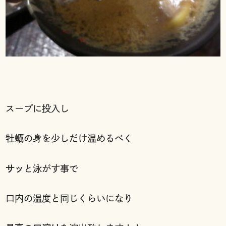
スープに投入し
牡蠣の身を少しだけ温めるべく
サッ
と泳がす事で
口内の温度と同じくらいになり