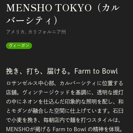
MENSHO TOKYO（カル
バーシティ）
アメリカ
,
カリフォルニア州
ヴィーガン
挽き、打ち、届ける。Farm to Bowl
ロサンゼルス中心部、カルバーシティに位置する
店舗。ヴィンテージウッドを基調に、透明な提灯
の中にネオンを仕込んだ印象的な照明を配し、和
とモダンが融合した空間に仕上げています。石臼
で小麦を挽き、毎朝店内で麺を打つスタイルは、
MENSHOが掲げる Farm to Bowl の精神を体現。