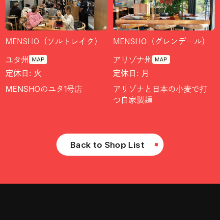
MENSHO（ソルトレイク）
MENSHO（グレンデール）
ユタ州
アリゾナ州
MAP
MAP
定休日: 火
定休日: 月
MENSHOのユタ1号店
アリゾナと日本の小麦で打
つ自家製麺
Back to Shop List