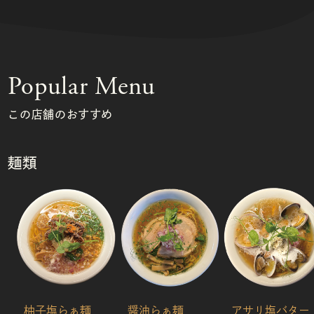
Popular Menu
この店舗のおすすめ
麺類
柚子塩らぁ麺
醤油らぁ麺
アサリ塩バター