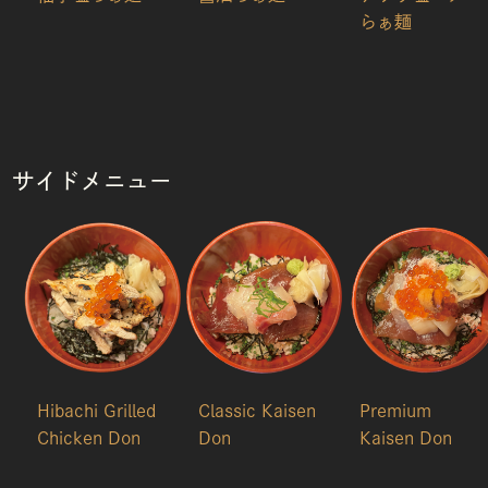
らぁ麺
サイドメニュー
Hibachi Grilled
Classic Kaisen
Premium
Chicken Don
Don
Kaisen Don