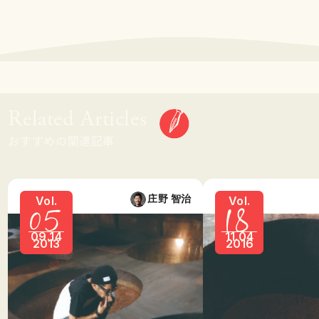
Related Articles
おすすめの関連記事
05
18
庄野 智治
Vol.
Vol.
09.14
11.04
2013
2016