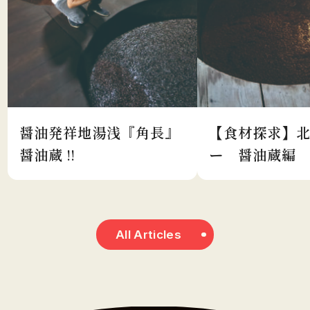
醤油発祥地湯浅『角長』
【食材探求】
醤油蔵 !!
ー 醤油蔵編
All Articles