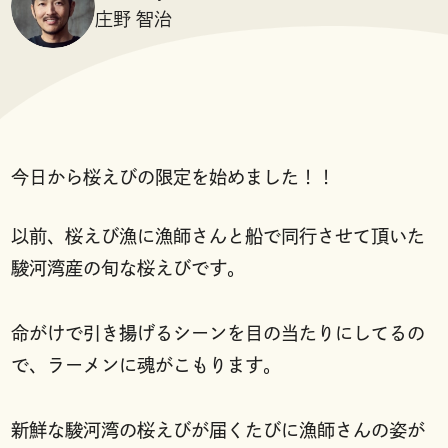
庄野 智治
今日から桜えびの限定を始めました！！
以前、桜えび漁に漁師さんと船で同行させて頂いた
駿河湾産の旬な桜えびです。
命がけで引き揚げるシーンを目の当たりにしてるの
で、ラーメンに魂がこもります。
新鮮な駿河湾の桜えびが届くたびに漁師さんの姿が