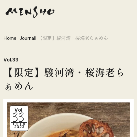
Home
Journal
【限定】駿河湾・桜海老らぁめん
Vol.33
【限定】駿河湾・桜海老ら
ぁめん
33
Vol.
03.08
2023