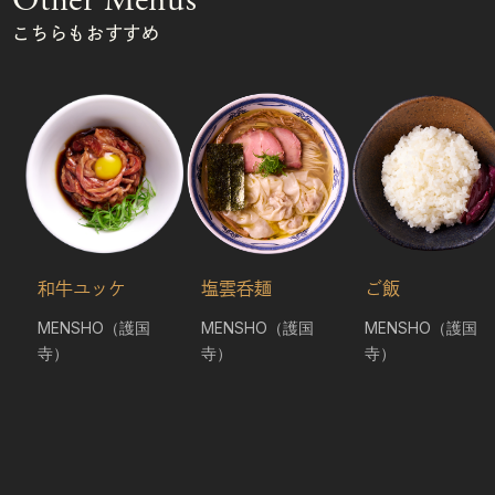
Other Menus
こちらもおすすめ
和牛ユッケ
塩雲呑麺
ご飯
MENSHO（護国
MENSHO（護国
MENSHO（護国
寺）
寺）
寺）