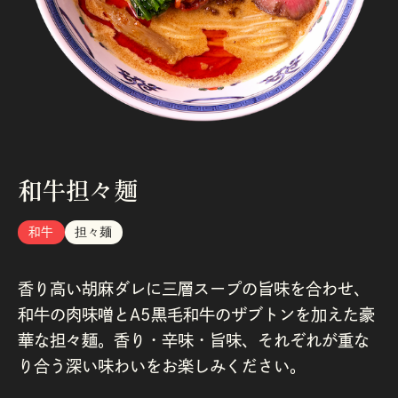
和牛担々麺
担々麺
和牛
香り高い胡麻ダレに三層スープの旨味を合わせ、
和牛の肉味噌とA5黒毛和牛のザブトンを加えた豪
華な担々麺。香り・辛味・旨味、それぞれが重な
り合う深い味わいをお楽しみください。