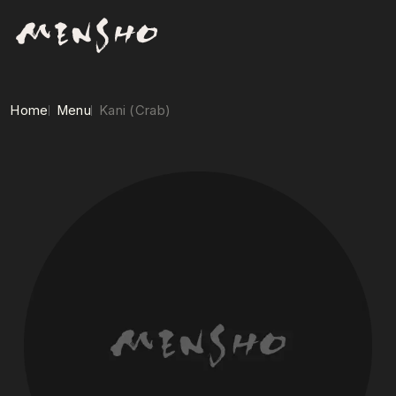
Home
Menu
Kani (Crab)