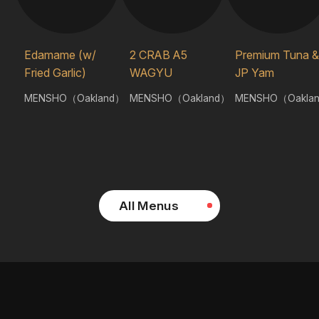
Edamame (w/
2 CRAB A5
Premium Tuna &
Fried Garlic)
WAGYU
JP Yam
MENSHO（Oakland）
MENSHO（Oakland）
MENSHO（Oakla
All Menus