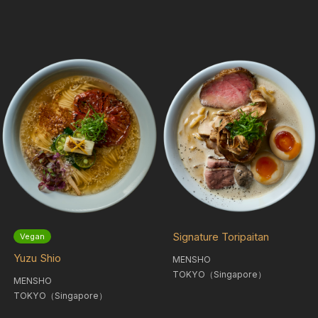
Signature Toripaitan
Vegan
Yuzu Shio
MENSHO
TOKYO（Singapore）
MENSHO
TOKYO（Singapore）