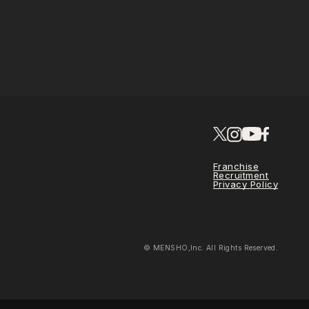
Franchise
Recruitment
Privacy Policy
© MENSHO,Inc. All Rights Reserved.